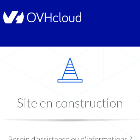
Site en construction
Besoin d'assistance ou d'informations ?